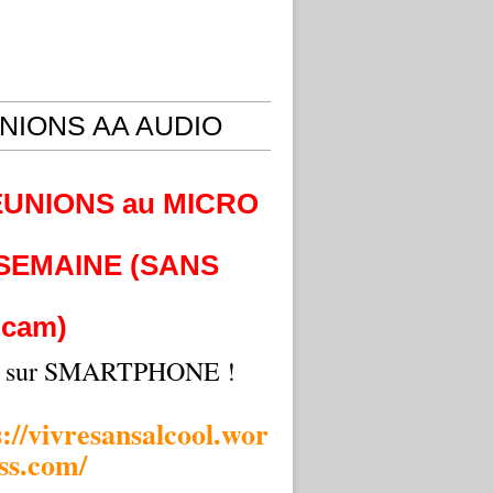
NIONS AA AUDIO
EUNIONS au MICRO
 SEMAINE (SANS
cam)
i sur SMARTPHONE !
s://vivresansalcool.wor
ss.com/