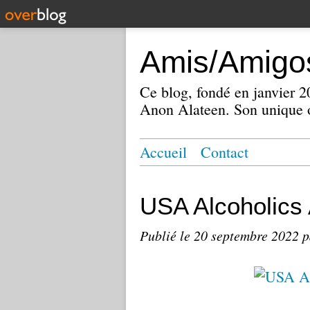
Amis/Amigos
Ce blog, fondé en janvier
Anon Alateen. Son unique o
Accueil
Contact
USA Alcoholic
Publié le
20 septembre 2022
p