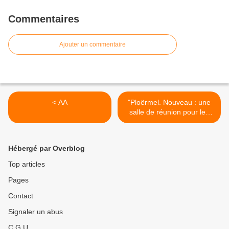
Commentaires
Ajouter un commentaire
< AA
"Ploërmel. Nouveau : une
salle de réunion pour les
Alcooliques Anonymes" >
Hébergé par Overblog
Top articles
Pages
Contact
Signaler un abus
C.G.U.