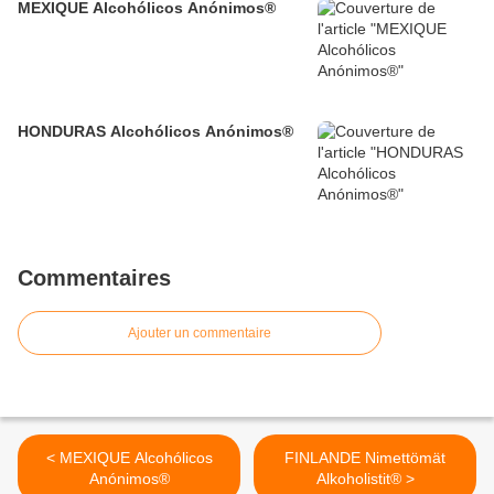
MEXIQUE Alcohólicos Anónimos®
HONDURAS Alcohólicos Anónimos®
Commentaires
Ajouter un commentaire
< MEXIQUE Alcohólicos
FINLANDE Nimettömät
Anónimos®
Alkoholistit® >