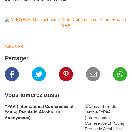
AA) 2017, en visite à East Dorset
#JEUNES
Partager
Vous aimerez aussi
YPAA (International Conference of
Young People in Alcoholics
Anonymous)