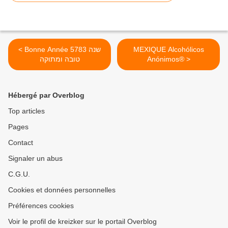
< Bonne Année 5783 שנה
MEXIQUE Alcohólicos
טובה ומתוקה
Anónimos® >
Hébergé par Overblog
Top articles
Pages
Contact
Signaler un abus
C.G.U.
Cookies et données personnelles
Préférences cookies
Voir le profil de kreizker sur le portail Overblog