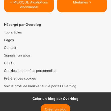
< MEXIQUE Alcohólicos
Médailles >
Anónimos®
Hébergé par Overblog
Top articles
Pages
Contact
Signaler un abus
C.G.U.
Cookies et données personnelles
Préférences cookies
Voir le profil de kreizker sur le portail Overblog
Créer un blog sur Overblog
Créer un blog