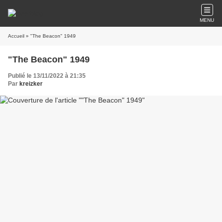
MENU
Accueil
» "The Beacon" 1949
"The Beacon" 1949
Publié le 13/11/2022 à 21:35
Par
kreizker