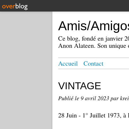
Amis/Amigos
Ce blog, fondé en janvier
Anon Alateen. Son unique o
Accueil
Contact
VINTAGE
Publié le
9 avril 2023
par kre
28 Juin - 1° Juillet 1973, à