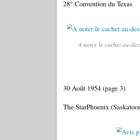
28° Convention du Texas
A noter le cachet au-des
30 Août 1954 (page 3)
The StarPhoenix (Saskatoo