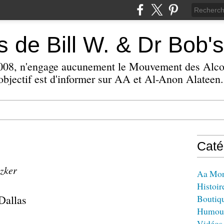
 de Bill W. & Dr Bob's
 2008, n'engage aucunement le Mouvement des Alc
bjectif est d'informer sur AA et Al-Anon Alateen.
Caté
izker
Aa Mo
Histoir
 Dallas
Boutiq
Humou
Vidéos