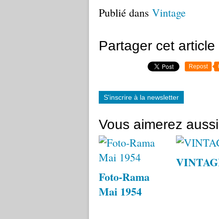
Publié dans
Vintage
Partager cet article
Repost
S'inscrire à la newsletter
Vous aimerez aussi
VINTAG
Foto-Rama
Mai 1954