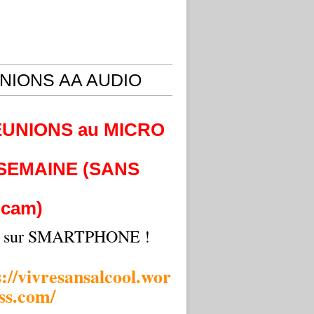
NIONS AA AUDIO
EUNIONS au MICRO
 SEMAINE (SANS
cam)
i sur SMARTPHONE !
s://vivresansalcool.wor
ss.com/