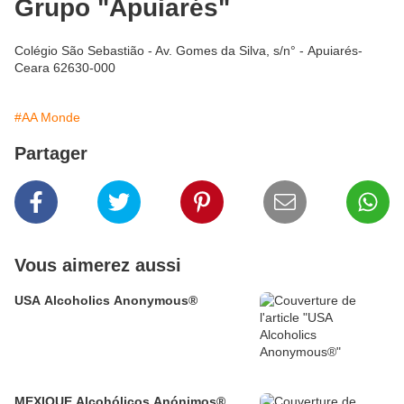
Grupo "Apuiarés"
Colégio São Sebastião - Av. Gomes da Silva, s/n° - Apuiarés-
Ceara 62630-000
#AA Monde
Partager
Vous aimerez aussi
USA Alcoholics Anonymous®
MEXIQUE Alcohólicos Anónimos®