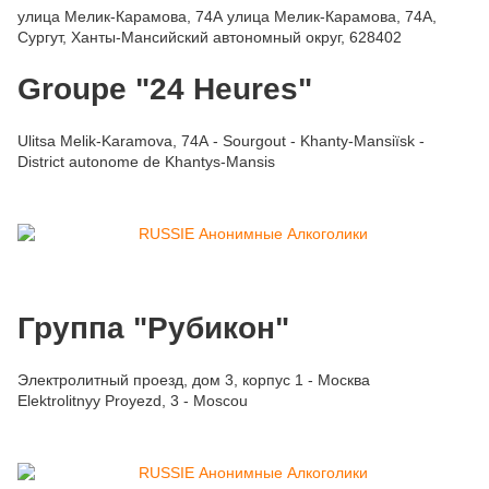
улица Мелик-Карамова, 74А улица Мелик-Карамова, 74А,
Сургут, Ханты-Мансийский автономный округ, 628402
Groupe "24 Heures"
Ulitsa Melik-Karamova, 74А - Sourgout - Khanty-Mansiïsk -
District autonome de Khantys-Mansis
Группа "Рубикон"
Электролитный проезд, дом 3, корпус 1 - Москва
Elektrolitnyy Proyezd, 3 - Moscou