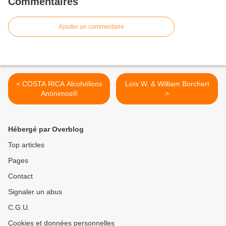
Commentaires
Ajouter un commentaire
< COSTA RICA Alcohólicos
Loïs W. & William Borchert
Anónimos®
>
Hébergé par Overblog
Top articles
Pages
Contact
Signaler un abus
C.G.U.
Cookies et données personnelles