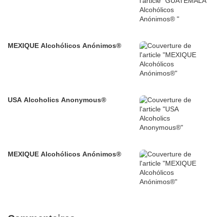
MEXIQUE Alcohólicos Anónimos®
USA Alcoholics Anonymous®
MEXIQUE Alcohólicos Anónimos®