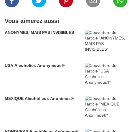
Vous aimerez aussi
ANONYMES, MAIS PAS INVISIBLES
USA Alcoholics Anonymous®
MEXIQUE Alcohólicos Anónimos®
HONDURAS Alcohólicos Anónimos®