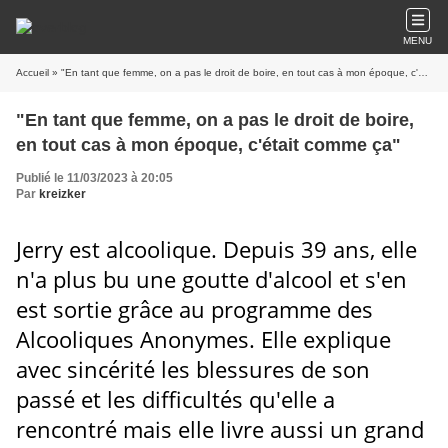
MENU
Accueil
» "En tant que femme, on a pas le droit de boire, en tout cas à mon époque, c'était comme ça"
"En tant que femme, on a pas le droit de boire,
en tout cas à mon époque, c'était comme ça"
Publié le 11/03/2023 à 20:05
Par
kreizker
Jerry est alcoolique. Depuis 39 ans, elle
n'a plus bu une goutte d'alcool et s'en
est sortie grâce au programme des
Alcooliques Anonymes. Elle explique
avec sincérité les blessures de son
passé et les difficultés qu'elle a
rencontré mais elle livre aussi un grand