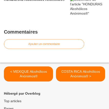
Commentaires
Ajouter un commentaire
< MEXIQUE Alcohólicos
COSTA RICA Alcohólicos
Anónimos®
Anónimos® >
Hébergé par Overblog
Top articles
Pages