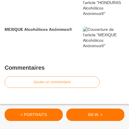
MEXIQUE Alcohólicos Anónimos®
Commentaires
Ajouter un commentaire
< PORTRAITS
Bill W. >