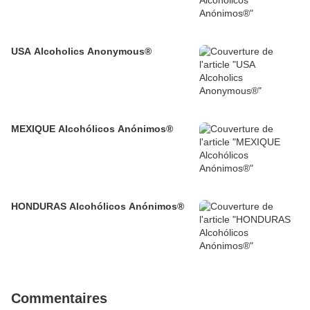
USA Alcoholics Anonymous®
MEXIQUE Alcohólicos Anónimos®
HONDURAS Alcohólicos Anónimos®
Commentaires