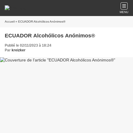
MENU
Accueil
» ECUADOR Alcohólicos Anónimos®
ECUADOR Alcohólicos Anónimos®
Publié le 02/11/2023 à 18:24
Par
kreizker