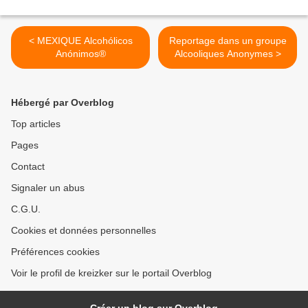
< MEXIQUE Alcohólicos
Reportage dans un groupe
Anónimos®
Alcooliques Anonymes >
Hébergé par Overblog
Top articles
Pages
Contact
Signaler un abus
C.G.U.
Cookies et données personnelles
Préférences cookies
Voir le profil de kreizker sur le portail Overblog