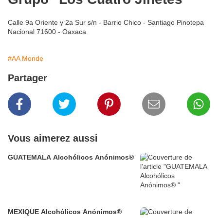
Calle 9a Oriente y 2a Sur s/n - Barrio Chico - Santiago Pinotepa
Nacional 71600 - Oaxaca
#AA Monde
Partager
Vous aimerez aussi
GUATEMALA Alcohólicos Anónimos®
MEXIQUE Alcohólicos Anónimos®