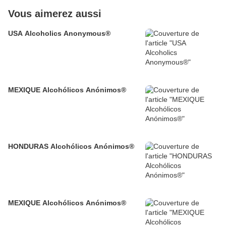
Vous aimerez aussi
USA Alcoholics Anonymous®
MEXIQUE Alcohólicos Anónimos®
HONDURAS Alcohólicos Anónimos®
MEXIQUE Alcohólicos Anónimos®