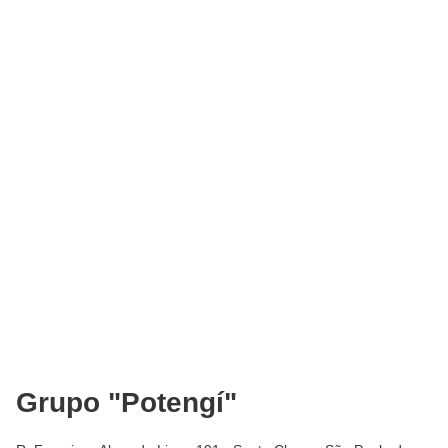
Grupo "Potengí"