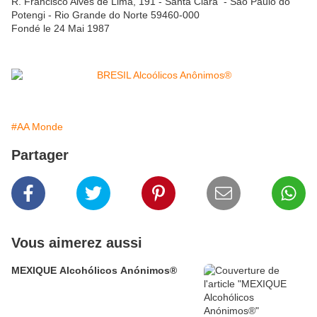
R. Francisco Alves de Lima, 191 - Santa Clara - São Paulo do
Potengi - Rio Grande do Norte 59460-000
Fondé le 24 Mai 1987
#AA Monde
Partager
Vous aimerez aussi
MEXIQUE Alcohólicos Anónimos®