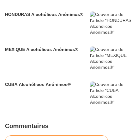
HONDURAS Alcohólicos Anónimos®
MEXIQUE Alcohólicos Anónimos®
CUBA Alcohólicos Anónimos®
Commentaires