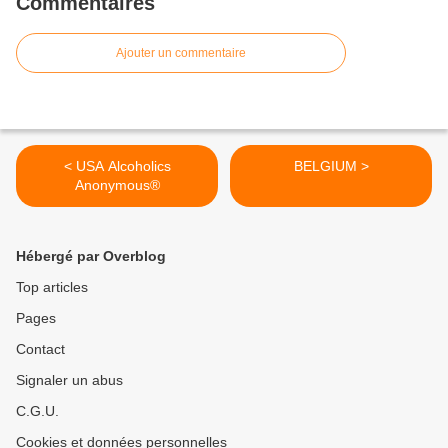
Commentaires
Ajouter un commentaire
< USA Alcoholics
BELGIUM >
Anonymous®
Hébergé par Overblog
Top articles
Pages
Contact
Signaler un abus
C.G.U.
Cookies et données personnelles