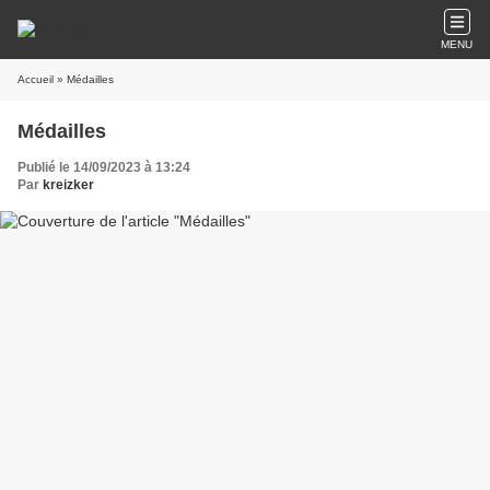
MENU
Accueil
» Médailles
Médailles
Publié le 14/09/2023 à 13:24
Par
kreizker