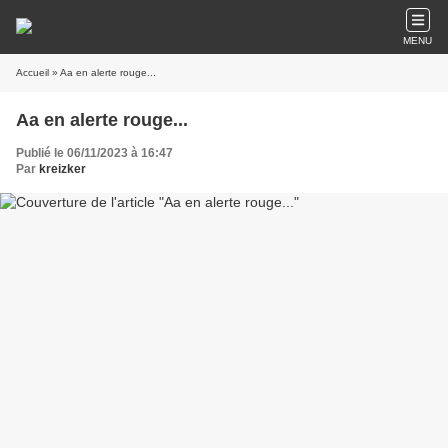
MENU
Accueil
» Aa en alerte rouge...
Aa en alerte rouge...
Publié le 06/11/2023 à 16:47
Par
kreizker