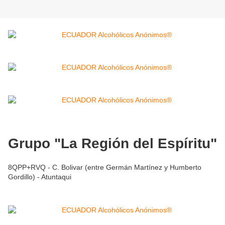
Grupo "La Región del Espíritu"
8QPP+RVQ - C. Bolivar (entre Germán Martínez y Humberto
Gordillo) - Atuntaqui