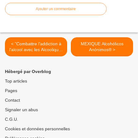
Ajouter un commentaire
< "Combattre l'addiction à
MEXIQUE Alcohólicos
l'alcool avec les Alcooliques
Anónimos® >
Anonymes"
Hébergé par Overblog
Top articles
Pages
Contact
Signaler un abus
C.G.U.
Cookies et données personnelles