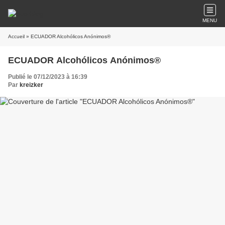
MENU
Accueil
» ECUADOR Alcohólicos Anónimos®
ECUADOR Alcohólicos Anónimos®
Publié le 07/12/2023 à 16:39
Par
kreizker