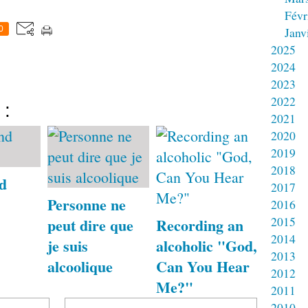
Févr
0
Janv
2025
2024
2023
2022
 :
2021
2020
2019
2018
d
2017
Personne ne
2016
2015
peut dire que
Recording an
2014
je suis
alcoholic "God,
2013
alcoolique
Can You Hear
2012
Me?"
2011
2010