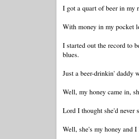
I got a quart of beer in my 
With money in my pocket lo
I started out the record to b
blues.
Just a beer-drinkin' daddy w
Well, my honey came in, sh
Lord I thought she'd never s
Well, she's my honey and I 