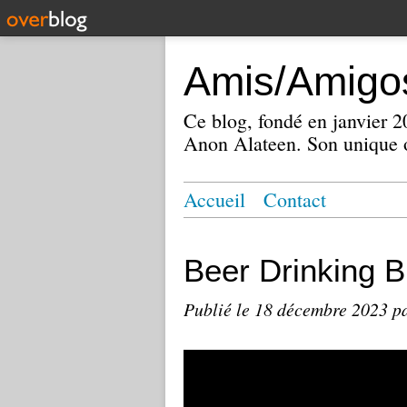
Amis/Amigos
Ce blog, fondé en janvier
Anon Alateen. Son unique o
Accueil
Contact
Beer Drinking B
Publié le
18 décembre 2023
p