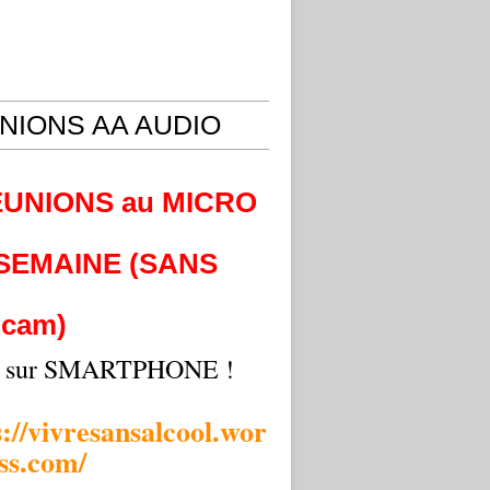
NIONS AA AUDIO
EUNIONS au MICRO
 SEMAINE (SANS
cam)
i sur SMARTPHONE !
s://vivresansalcool.wor
ss.com/