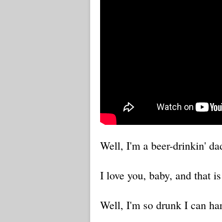
Well, I'm a beer-drinkin' da
I love you, baby, and that is
Well, I'm so drunk I can ha