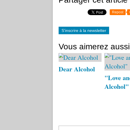
Repost
S'inscrire à la newsletter
Vous aimerez aussi
Dear Alcohol
"Love an
Alcohol"