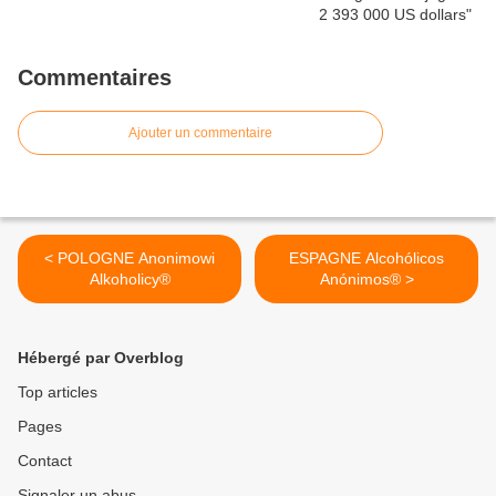
Commentaires
Ajouter un commentaire
< POLOGNE Anonimowi
ESPAGNE Alcohólicos
Alkoholicy®
Anónimos® >
Hébergé par Overblog
Top articles
Pages
Contact
Signaler un abus