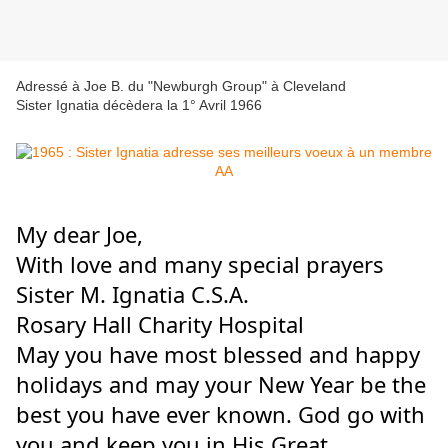
Adressé à Joe B. du "Newburgh Group" à Cleveland
Sister Ignatia décèdera la 1° Avril 1966
My 
dear Joe,
With love and many special prayers
Sister M. Ignatia C.S.A.
Rosary Hall Charity Hospital
May you have most blessed and happy 
holidays and may your New Year be the 
best you have ever known. God go with 
you and keep you in His Great 