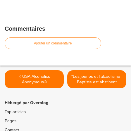
Commentaires
Ajouter un commentaire
< USA Alcoholics
"Les jeunes et l'alcoolisme :
Anonymous®
Baptiste est abstinent
depuis 8 ans" >
Hébergé par Overblog
Top articles
Pages
Contact