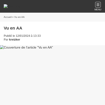
MENU
Accueil
» Vu en AA
Vu en AA
Publié le 12/01/2024 à 13:33
Par
kreizker