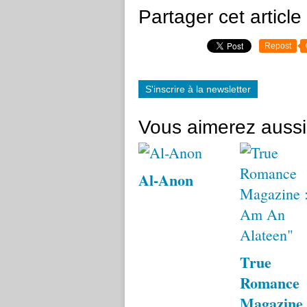
Partager cet article
Repost
S'inscrire à la newsletter
Vous aimerez aussi
Al-Anon
True
Romance
Magazine 