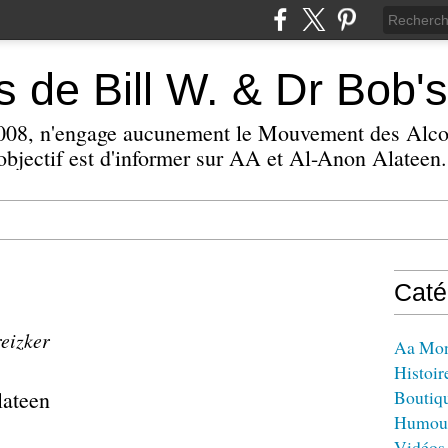
 de Bill W. & Dr Bob's
 2008, n'engage aucunement le Mouvement des Alc
bjectif est d'informer sur AA et Al-Anon Alateen.
Caté
reizker
Aa Mo
Histoir
lateen
Boutiq
Humou
Vidéos