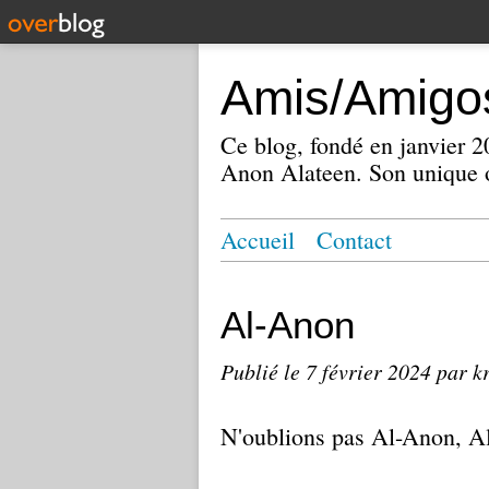
Amis/Amigos
Ce blog, fondé en janvier
Anon Alateen. Son unique o
Accueil
Contact
Al-Anon
Publié le
7 février 2024
par k
N'oublions pas Al-Anon, A