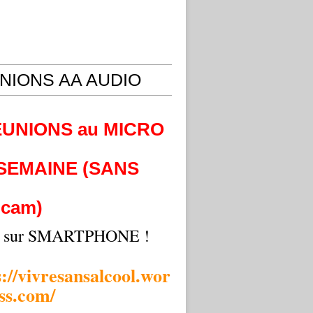
NIONS AA AUDIO
EUNIONS au MICRO
 SEMAINE (SANS
cam)
i sur SMARTPHONE !
s://vivresansalcool.wor
ss.com/