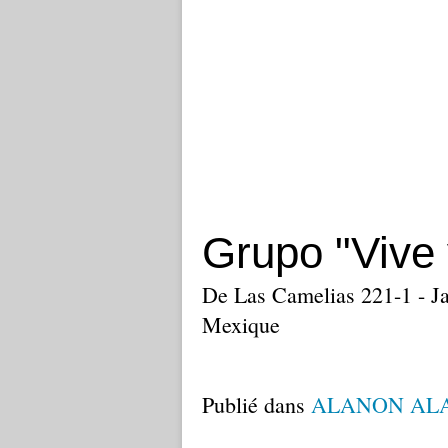
Grupo "Vive 
De Las Camelias 221-1 - J
Mexique
Publié dans
ALANON AL