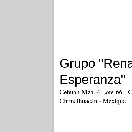
Grupo "Ren
Esperanza"
Cehuan Mza. 4 Lote 66 - C
Chimalhuacán - Mexique