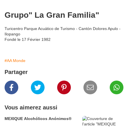
Grupo" La Gran Familia"
Turicentro Parque Acuático de Turismo - Cantón Dolores Apulo -
Ilopango
Fondé le 17 Février 1982
#AA Monde
Partager
Vous aimerez aussi
MEXIQUE Alcohólicos Anónimos®