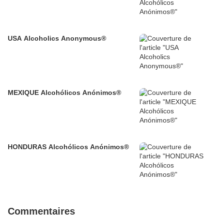
USA Alcoholics Anonymous®
MEXIQUE Alcohólicos Anónimos®
HONDURAS Alcohólicos Anónimos®
Commentaires