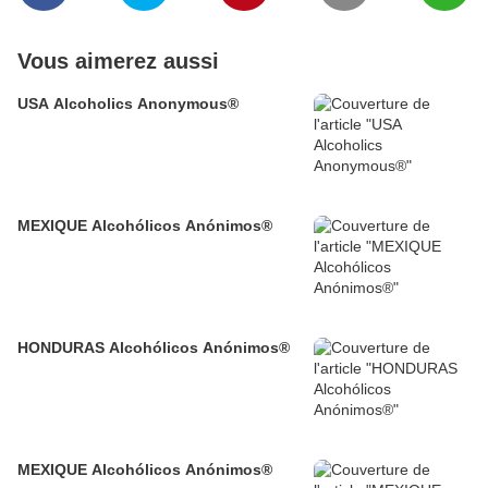
Vous aimerez aussi
USA Alcoholics Anonymous®
MEXIQUE Alcohólicos Anónimos®
HONDURAS Alcohólicos Anónimos®
MEXIQUE Alcohólicos Anónimos®