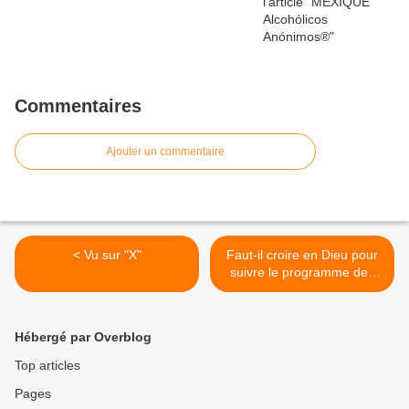
Commentaires
Ajouter un commentaire
< Vu sur "X"
Faut-il croire en Dieu pour
suivre le programme des
Alcooliques Anonymes? >
Hébergé par Overblog
Top articles
Pages