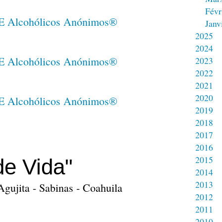
Févr
Janv
2025
2024
2023
2022
2021
2020
2019
2018
2017
2016
2015
de Vida"
2014
2013
Agujita - Sabinas - Coahuila
2012
2011
2010