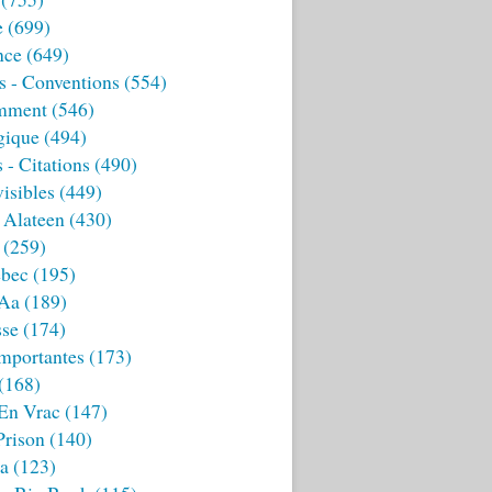
e
(699)
nce
(649)
s - Conventions
(554)
mment
(546)
gique
(494)
 - Citations
(490)
isibles
(449)
 Alateen
(430)
(259)
bec
(195)
 Aa
(189)
sse
(174)
mportantes
(173)
(168)
 En Vrac
(147)
Prison
(140)
ia
(123)