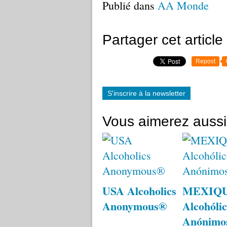
Publié dans
AA Monde
Partager cet article
Repost
S'inscrire à la newsletter
Vous aimerez aussi
USA Alcoholics
MEXIQ
Anonymous®
Alcohólic
Anónimo