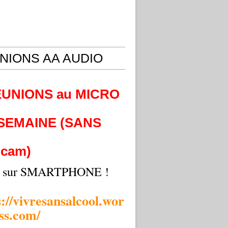
NIONS AA AUDIO
EUNIONS au MICRO
 SEMAINE (SANS
cam)
i sur SMARTPHONE !
s://vivresansalcool.wor
ss.com/