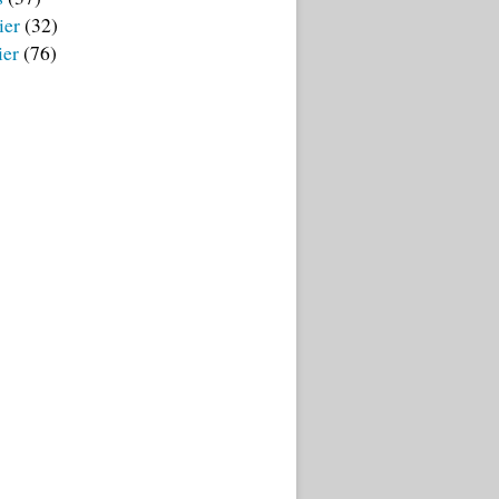
ier
(32)
ier
(76)