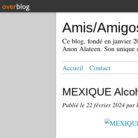
Amis/Amigos
Ce blog, fondé en janvier
Anon Alateen. Son unique o
Accueil
Contact
MEXIQUE Alcoh
Publié le
22 février 2024
par 