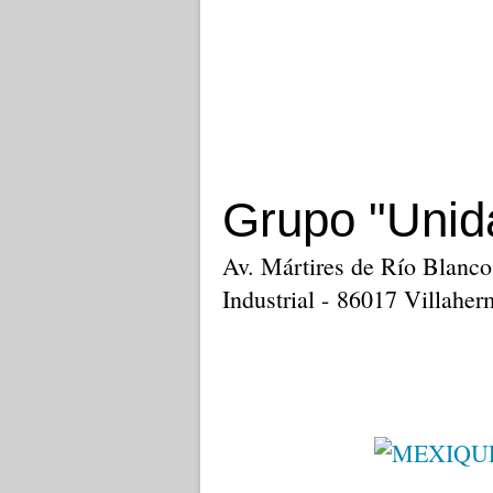
Grupo "Unid
Av. Mártires de Río Blanco
Industrial - 86017 Villahe