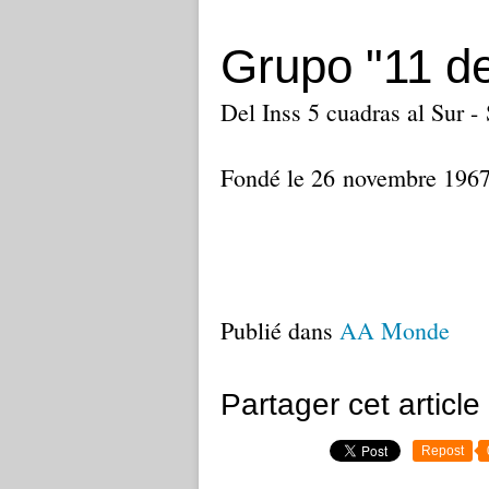
Grupo "11 d
Del Inss 5 cuadras al Sur 
Fondé le 26 novembre 196
Publié dans
AA Monde
Partager cet article
Repost