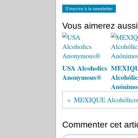
S'inscrire à la newsletter
Vous aimerez aussi
USA Alcoholics
MEXIQ
Anonymous®
Alcohólic
Anónimo
Commenter cet arti