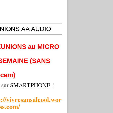
NIONS AA AUDIO
EUNIONS au MICRO
 SEMAINE (SANS
cam)
i sur SMARTPHONE !
s://vivresansalcool.wor
ss.com/