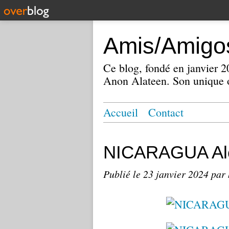
Amis/Amigos
Ce blog, fondé en janvier
Anon Alateen. Son unique o
Accueil
Contact
NICARAGUA Alc
Publié le
23 janvier 2024
par 