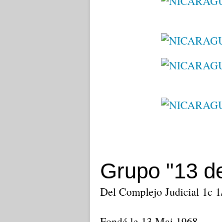
Grupo "13 d
Del Complejo Judicial 1c 1
Fondé le 13 Mai 1968