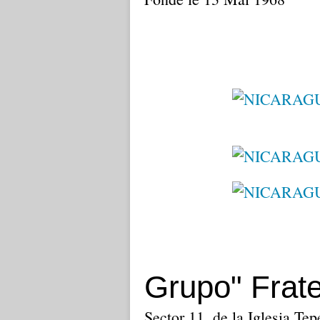
Grupo" Frate
Sector 11, de la Iglesia Te