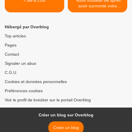
< Bill & Loïs
"Votre nouvelle vie après
avoir surmonté votre
addiction à l'alcool" >
Hébergé par Overblog
Top articles
Pages
Contact
Signaler un abus
C.G.U.
Cookies et données personnelles
Préférences cookies
Voir le profil de kreizker sur le portail Overblog
Créer un blog sur Overblog
Créer un blog