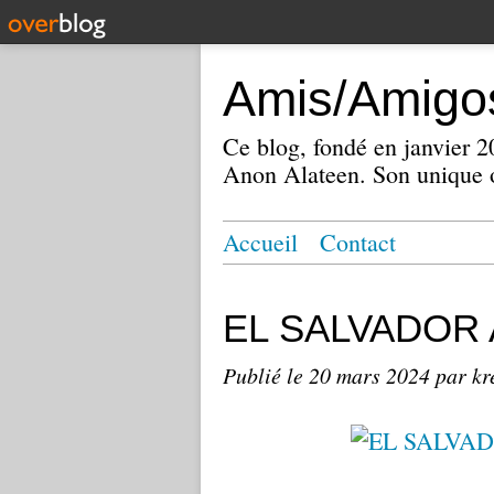
Amis/Amigos
Ce blog, fondé en janvier
Anon Alateen. Son unique o
Accueil
Contact
EL SALVADOR A
Publié le
20 mars 2024
par kr