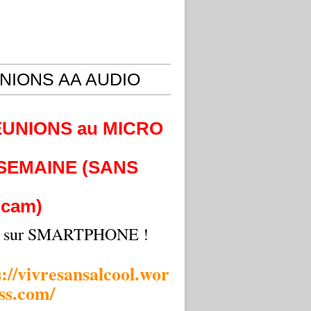
NIONS AA AUDIO
EUNIONS au MICRO
 SEMAINE (SANS
cam)
i sur SMARTPHONE !
s://vivresansalcool.wor
ss.com/