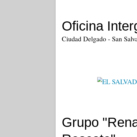
Oficina Inte
Ciudad Delgado - San Salv
Grupo "Rena