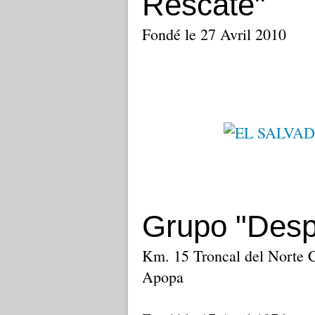
Rescate"
Fondé le 27 Avril 2010
Grupo "Despe
Km. 15 Troncal del Norte C
Apopa