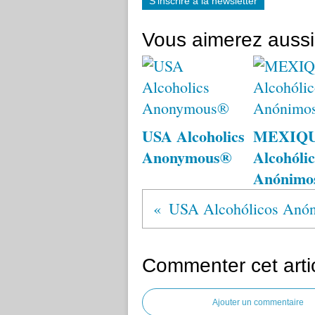
S'inscrire à la newsletter
Vous aimerez aussi
USA Alcoholics
MEXIQ
Anonymous®
Alcohólic
Anónimo
Commenter cet arti
Ajouter un commentaire