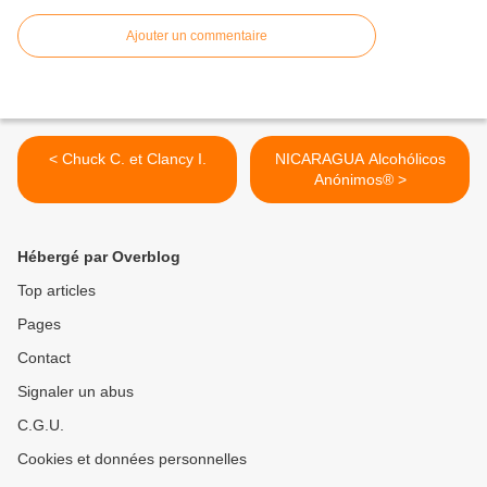
Ajouter un commentaire
< Chuck C. et Clancy I.
NICARAGUA Alcohólicos
Anónimos® >
Hébergé par Overblog
Top articles
Pages
Contact
Signaler un abus
C.G.U.
Cookies et données personnelles