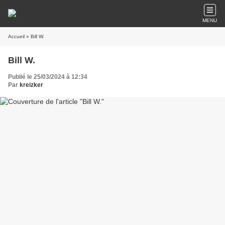
MENU
Accueil
» Bill W.
Bill W.
Publié le 25/03/2024 à 12:34
Par
kreizker