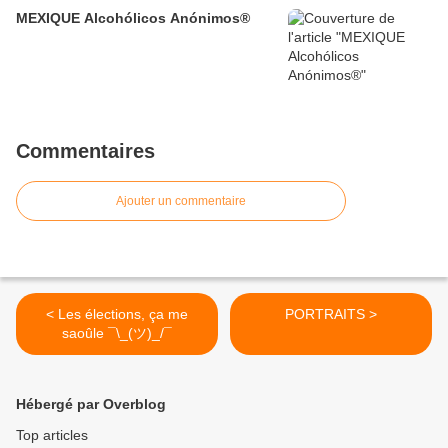
MEXIQUE Alcohólicos Anónimos®
Commentaires
Ajouter un commentaire
< Les élections, ça me
PORTRAITS >
saoûle ¯\_(ツ)_/¯
Hébergé par Overblog
Top articles