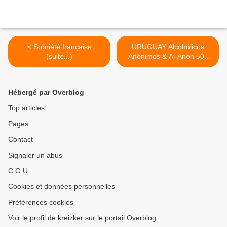
< Sobriété française
URUGUAY Alcohólicos
(suite...)
Anónimos & Al-Anon 50°
anniversaire >
Hébergé par Overblog
Top articles
Pages
Contact
Signaler un abus
C.G.U.
Cookies et données personnelles
Préférences cookies
Voir le profil de kreizker sur le portail Overblog