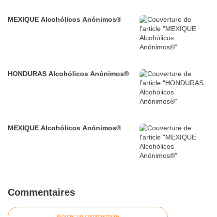
MEXIQUE Alcohólicos Anónimos®
HONDURAS Alcohólicos Anónimos®
MEXIQUE Alcohólicos Anónimos®
Commentaires
Ajouter un commentaire