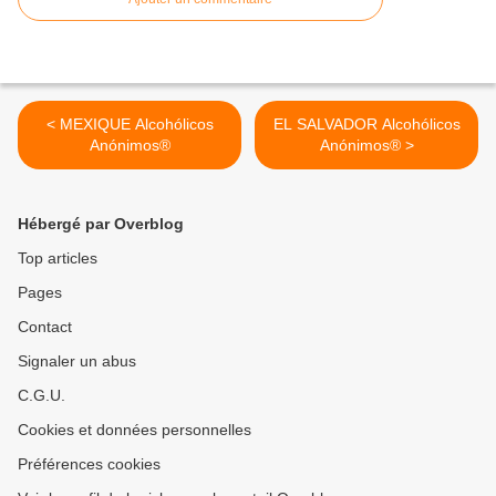
< MEXIQUE Alcohólicos
EL SALVADOR Alcohólicos
Anónimos®
Anónimos® >
Hébergé par Overblog
Top articles
Pages
Contact
Signaler un abus
C.G.U.
Cookies et données personnelles
Préférences cookies