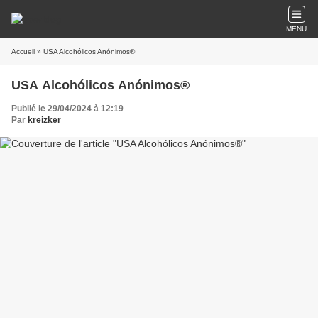
MENU
Accueil
» USA Alcohólicos Anónimos®
USA Alcohólicos Anónimos®
Publié le 29/04/2024 à 12:19
Par
kreizker