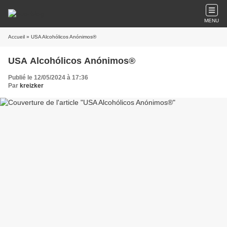
MENU
Accueil
» USA Alcohólicos Anónimos®
USA Alcohólicos Anónimos®
Publié le 12/05/2024 à 17:36
Par
kreizker