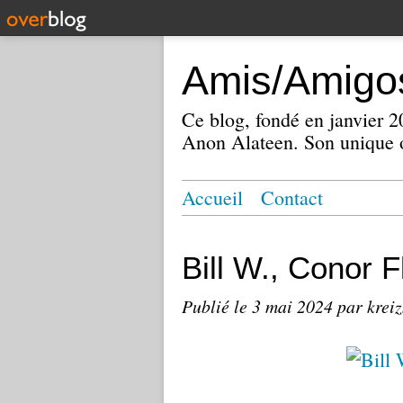
Amis/Amigos
Ce blog, fondé en janvier
Anon Alateen. Son unique o
Accueil
Contact
Bill W., Conor F
Publié le
3 mai 2024
par krei