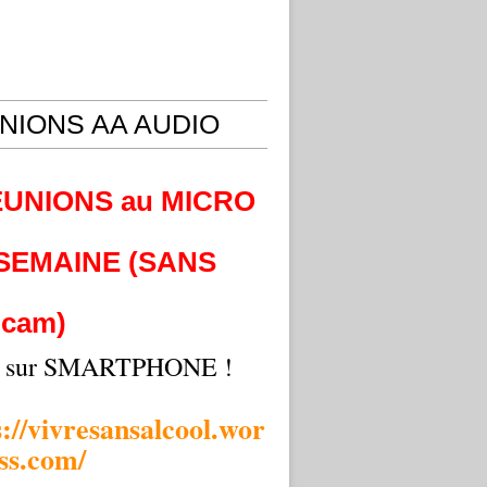
NIONS AA AUDIO
EUNIONS au MICRO
 SEMAINE (SANS
cam)
i sur SMARTPHONE !
s://vivresansalcool.wor
ss.com/