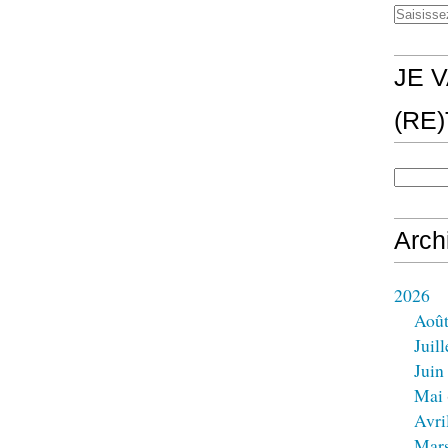
JE V
(RE
Arch
2026
Aoû
Juill
Juin
Mai
Avri
Mar