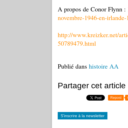
A propos de Conor Flynn :
novembre-1946-en-irlande
http://www.kreizker.net/ar
50789479.html
Publié dans
histoire AA
Partager cet article
Repost
S'inscrire à la newsletter