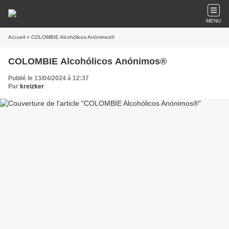
MENU
Accueil
» COLOMBIE Alcohólicos Anónimos®
COLOMBIE Alcohólicos Anónimos®
Publié le 13/04/2024 à 12:37
Par
kreizker