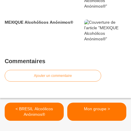
MEXIQUE Alcohólicos Anónimos®
Commentaires
Ajouter un commentaire
< BRESIL Alcoólicos
Mon groupe >
Anônimos®