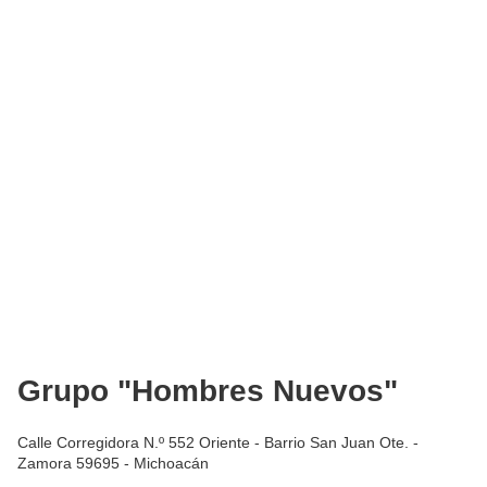
Grupo "Hombres Nuevos"
Calle Corregidora N.º 552 Oriente - Barrio San Juan Ote. -
Zamora 59695 - Michoacán