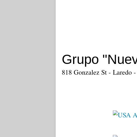
Grupo "Nuev
818 Gonzalez St - Laredo 