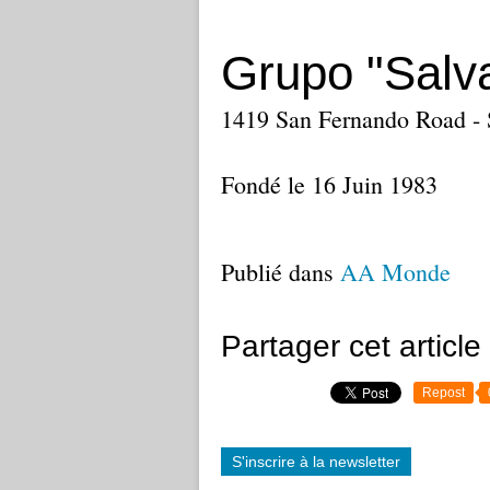
Grupo "Salv
1419 San Fernando Road - 
Fondé le 16 Juin 1983
Publié dans
AA Monde
Partager cet article
Repost
S'inscrire à la newsletter