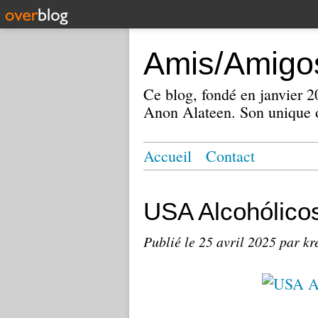
Amis/Amigos
Ce blog, fondé en janvier
Anon Alateen. Son unique o
Accueil
Contact
USA Alcohólic
Publié le
25 avril 2025
par kr