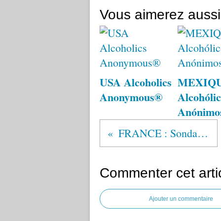
Vous aimerez aussi
USA Alcoholics
MEXIQ
Anonymous®
Alcohólic
Anónimo
FRANCE : Sondage sur les membres AA
Commenter cet arti
Ajouter un commentaire