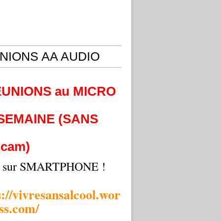
NIONS AA AUDIO
EUNIONS au MICRO
 SEMAINE (SANS
cam)
i sur SMARTPHONE !
s://vivresansalcool.wor
ss.com/