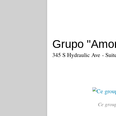
Grupo "Amor
345 S Hydraulic Ave - Suit
Ce group