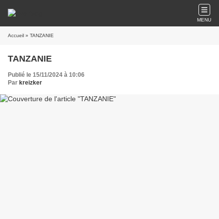
MENU
Accueil
» TANZANIE
TANZANIE
Publié le 15/11/2024 à 10:06
Par
kreizker