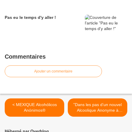
Pas eu le temps d'y aller !
Commentaires
Ajouter un commentaire
< MEXIQUE Alcohólicos
"Dans les pas d’un nouvel
Anónimos®
Alcoolique Anonyme à
Pontivy" >
Hébergé par Overblog