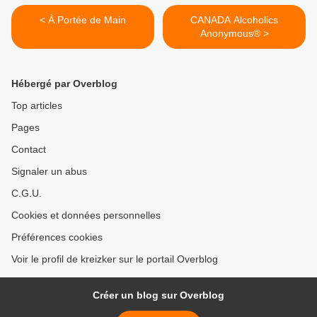
< À Portée de Main
CANADA Alcoholics
Anonymous® >
Hébergé par Overblog
Top articles
Pages
Contact
Signaler un abus
C.G.U.
Cookies et données personnelles
Préférences cookies
Voir le profil de kreizker sur le portail Overblog
Créer un blog sur Overblog