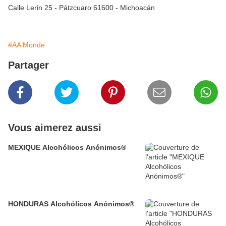
Calle Lerin 25 - Pátzcuaro 61600 - Michoacán
#AA Monde
Partager
Vous aimerez aussi
MEXIQUE Alcohólicos Anónimos®
HONDURAS Alcohólicos Anónimos®