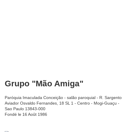
Grupo "Mão Amiga"
Paróquia Imaculada Conceição - salão paroquial - R. Sargento
Aviador Osvaldo Fernandes, 18 SL 1 - Centro - Mogi-Guaçu -
Sao Paulo 13843-000
Fondé le 16 Août 1986