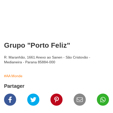
Grupo "Porto Feliz"
R. Maranhão, 1661 Anexo ao Sanen - São Cristovão -
Medianeira - Parana 85884-000
#AA Monde
Partager