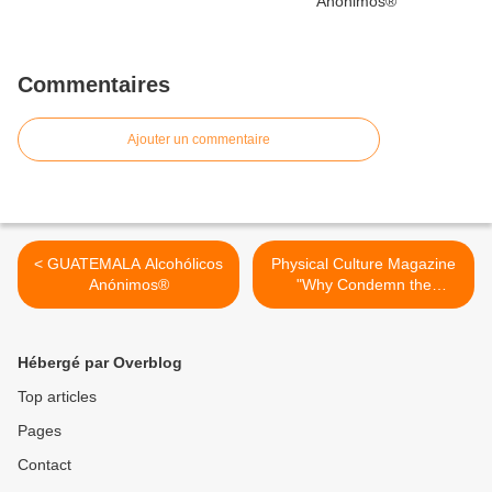
Commentaires
Ajouter un commentaire
< GUATEMALA Alcohólicos
Physical Culture Magazine
Anónimos®
"Why Condemn the
Problem Drinker ?" >
Hébergé par Overblog
Top articles
Pages
Contact