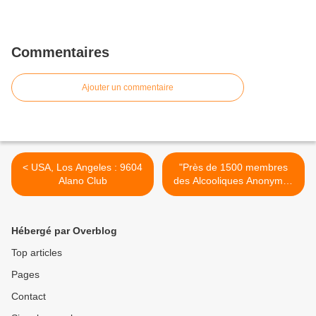
Commentaires
Ajouter un commentaire
< USA, Los Angeles : 9604
"Près de 1500 membres
Alano Club
des Alcooliques Anonymes
en congrès à Laval" >
Hébergé par Overblog
Top articles
Pages
Contact