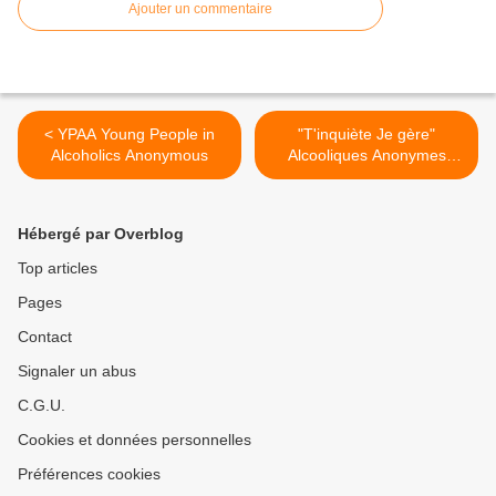
Ajouter un commentaire
< YPAA Young People in
"T'inquiète Je gère"
Alcoholics Anonymous
Alcooliques Anonymes
Belgique >
Hébergé par Overblog
Top articles
Pages
Contact
Signaler un abus
C.G.U.
Cookies et données personnelles
Préférences cookies