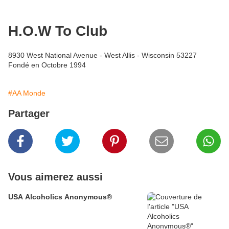
H.O.W To Club
8930 West National Avenue - West Allis - Wisconsin 53227
Fondé en Octobre 1994
#AA Monde
Partager
Vous aimerez aussi
USA Alcoholics Anonymous®