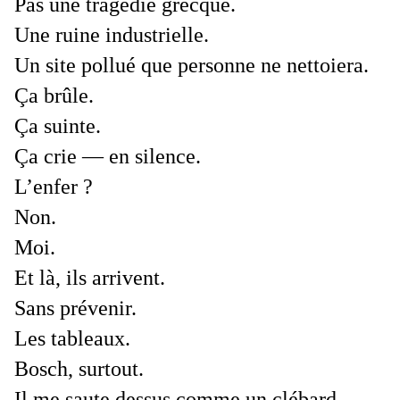
Pas une tragédie grecque.
Une ruine industrielle.
Un site pollué que personne ne nettoiera.
Ça brûle.
Ça suinte.
Ça crie — en silence.
L’enfer ?
Non.
Moi.
Et là, ils arrivent.
Sans prévenir.
Les tableaux.
Bosch, surtout.
Il me saute dessus comme un clébard