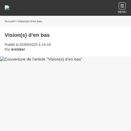
MENU
Accueil
» Vision(s) d’en bas
Vision(s) d’en bas
Publié le 02/09/2025 à 14:19
Par
kreizker