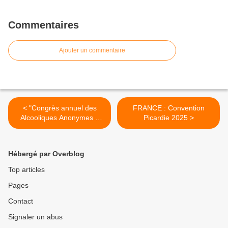
Commentaires
Ajouter un commentaire
< "Congrès annuel des
FRANCE : Convention
Alcooliques Anonymes à
Picardie 2025 >
Saguenay"
Hébergé par Overblog
Top articles
Pages
Contact
Signaler un abus