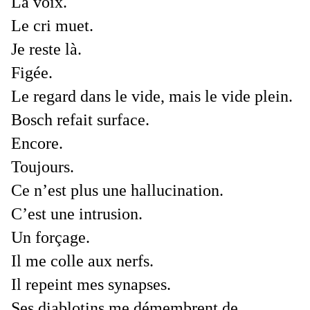
La voix.
Le cri muet.
Je reste là.
Figée.
Le regard dans le vide, mais le vide plein.
Bosch refait surface.
Encore.
Toujours.
Ce n’est plus une hallucination.
C’est une intrusion.
Un forçage.
Il me colle aux nerfs.
Il repeint mes synapses.
Ses diablotins me démembrent de