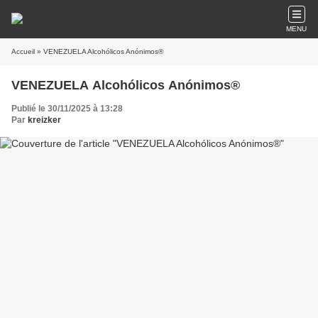
MENU
Accueil
» VENEZUELA Alcohólicos Anónimos®
VENEZUELA Alcohólicos Anónimos®
Publié le 30/11/2025 à 13:28
Par
kreizker