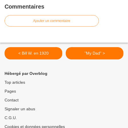
Commentaires
Ajouter un commentaire
< Bill W. en 1920
"My Dad" >
Hébergé par Overblog
Top articles
Pages
Contact
Signaler un abus
C.G.U.
Cookies et données personnelles