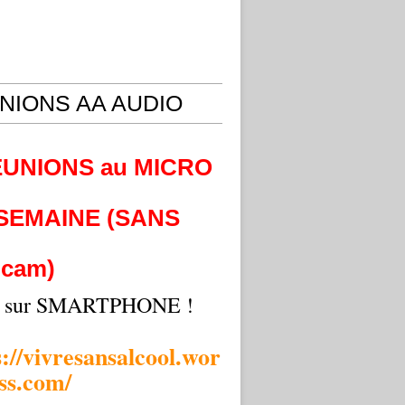
NIONS AA AUDIO
EUNIONS au MICRO
 SEMAINE (SANS
cam)
i sur SMARTPHONE !
s://vivresansalcool.wor
ss.com/