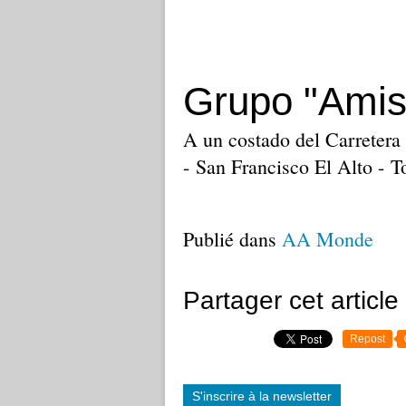
Grupo "Amis
A un costado del Carretera
- San Francisco El Alto - T
Publié dans
AA Monde
Partager cet article
Repost
S'inscrire à la newsletter