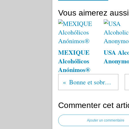
Vous aimerez aussi
MEXIQUE
USA Alco
Alcohólicos
Anonym
Anónimos®
Bonne et sobre année 2026 !
Commenter cet arti
Ajouter un commentaire