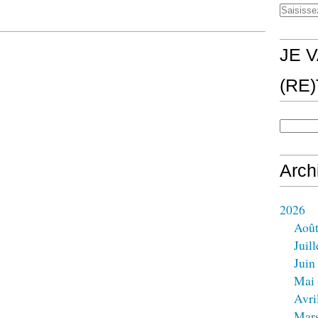
JE V
(RE
Arch
2026
Aoû
Juill
Juin
Mai
Avri
Mar