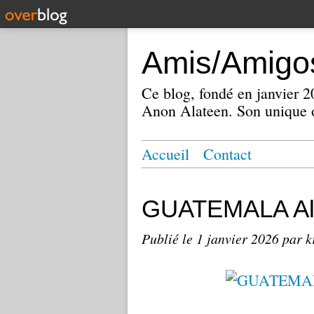
Amis/Amigos
Ce blog, fondé en janvier
Anon Alateen. Son unique o
Accueil
Contact
GUATEMALA Alc
Publié le
1 janvier 2026
par k