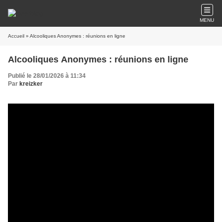
MENU
Accueil
» Alcooliques Anonymes : réunions en ligne
Alcooliques Anonymes : réunions en ligne
Publié le 28/01/2026 à 11:34
Par
kreizker