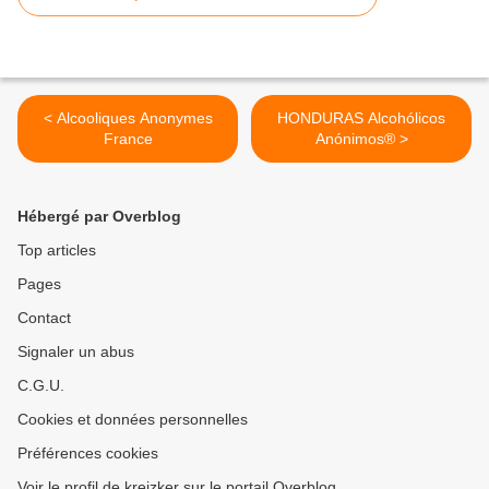
< Alcooliques Anonymes
HONDURAS Alcohólicos
France
Anónimos® >
Hébergé par Overblog
Top articles
Pages
Contact
Signaler un abus
C.G.U.
Cookies et données personnelles
Préférences cookies
Voir le profil de kreizker sur le portail Overblog