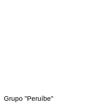
Grupo "Peruíbe"