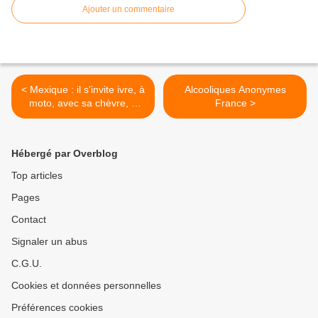
Ajouter un commentaire
< Mexique : il s'invite ivre, à
Alcooliques Anonymes
moto, avec sa chèvre, à
France >
l'anniversaire du groupe...
Hébergé par Overblog
Top articles
Pages
Contact
Signaler un abus
C.G.U.
Cookies et données personnelles
Préférences cookies