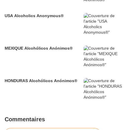
USA Alcoholics Anonymous®
MEXIQUE Alcohólicos Anónimos®
HONDURAS Alcohólicos Anónimos®
Commentaires