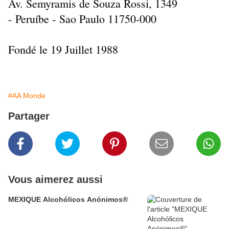
Av. Semyramis de Souza Rossi, 1349
- Peruíbe - Sao Paulo 11750-000
Fondé le 19 Juillet 1988
#AA Monde
Partager
Vous aimerez aussi
MEXIQUE Alcohólicos Anónimos®