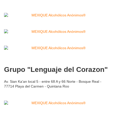
Grupo "Lenguaje del Corazon"
Av. Sian Ka'an local 5 - entre 68 A y 66 Norte - Bosque Real -
77714 Playa del Carmen - Quintana Roo