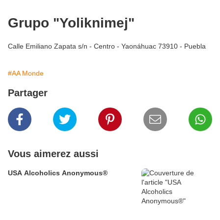
Grupo "Yoliknimej"
Calle Emiliano Zapata s/n - Centro - Yaonáhuac 73910 - Puebla
#AA Monde
Partager
Vous aimerez aussi
USA Alcoholics Anonymous®