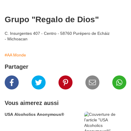
Grupo "Regalo de Dios"
C. Insurgentes 407 - Centro - 58760 Purépero de Echáiz
- Michoacan
#AA Monde
Partager
Vous aimerez aussi
USA Alcoholics Anonymous®