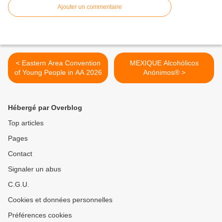
Ajouter un commentaire
< Eastern Area Convention
MEXIQUE Alcohólicos
of Young People in AA 2026
Anónimos® >
Hébergé par Overblog
Top articles
Pages
Contact
Signaler un abus
C.G.U.
Cookies et données personnelles
Préférences cookies