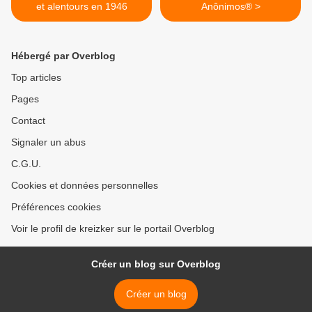
et alentours en 1946
Anônimos® >
Hébergé par Overblog
Top articles
Pages
Contact
Signaler un abus
C.G.U.
Cookies et données personnelles
Préférences cookies
Voir le profil de kreizker sur le portail Overblog
Créer un blog sur Overblog
Créer un blog