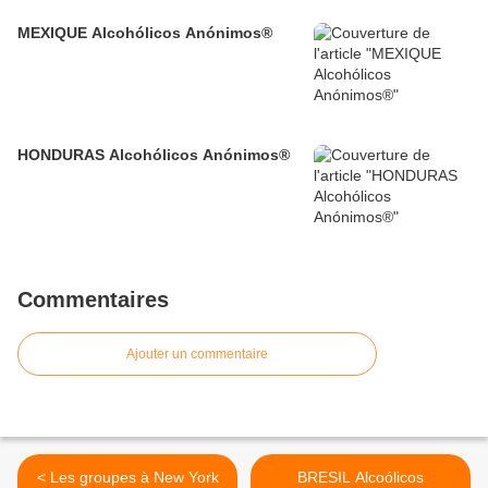
MEXIQUE Alcohólicos Anónimos®
HONDURAS Alcohólicos Anónimos®
Commentaires
Ajouter un commentaire
< Les groupes à New York
BRESIL Alcoólicos